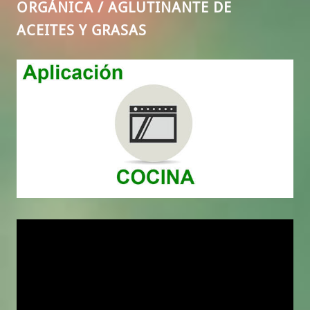
ORGÁNICA / AGLUTINANTE DE
ACEITES Y GRASAS